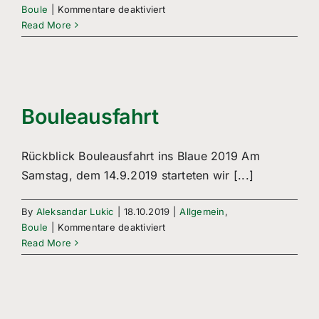
für
Boule
|
Kommentare deaktiviert
Boule
Read More
–
Spielbetrieb
Bouleausfahrt
Rückblick Bouleausfahrt ins Blaue 2019 Am
Samstag, dem 14.9.2019 starteten wir [...]
By
Aleksandar Lukic
|
18.10.2019
|
Allgemein
,
für
Boule
|
Kommentare deaktiviert
Bouleausfahrt
Read More