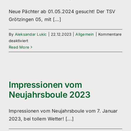
Neue Pächter ab 01.05.2024 gesucht! Der TSV
Grötzingen 05, mit [...]
By
Aleksandar Lukic
|
22.12.2023
|
Allgemein
|
Kommentare
für
deaktiviert
Neuer
Read More
Pächter
gesucht!
Impressionen vom
Neujahrsboule 2023
Impressionen vom Neujahrsboule vom 7. Januar
2023, bei tollem Wetter! [...]