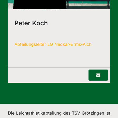
Peter Koch
Abteilungsleiter LG Neckar-Erms-Aich
Die Leichtathletikabteilung des TSV Grötzingen ist