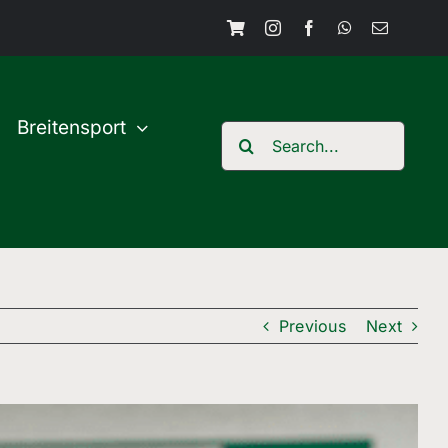
Breitensport
Search
for:
Previous
Next