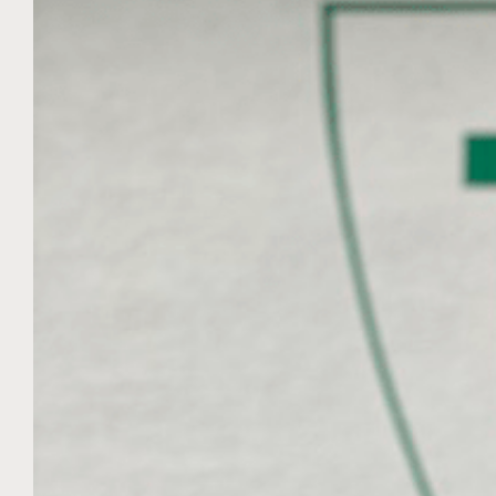
Image