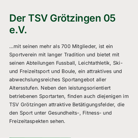
Freizeitsport
Der TSV Grötzingen 05
Boule
e.V.
Leichtathletik
…mit seinen mehr als 700 Mitglieder, ist ein
Breitensport
Sportverein mit langer Tradition und bietet mit
seinen Abteilungen Fussball, Leichtathletik, Ski-
Über Uns
und Freizeitsport und Boule, ein attraktives und
abwechslungsreiches Sportangebot aller
Mitgliedschaft
Altersstufen. Neben den leistungsorientiert
betriebenen Sportarten, finden auch diejenigen im
TSV Grötzingen attraktive Betätigungsfelder, die
den Sport unter Gesundheits-, Fitness- und
Freizeitaspekten sehen.