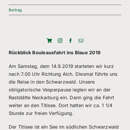
Freizeitsport
Beitrag
Boule
Leichtathletik
Breitensport
Rückblick Bouleausfahrt ins Blaue 2019
Über Uns
Am Samstag, dem 14.9.2019 starteten wir kurz
nach 7.00 Uhr Richtung Aich. Diesmal führte uns
Mitgliedschaft
die Reise in den Schwarzwald. Unsere
obligatorische Vesperpause legten wir an der
Raststätte Neckarburg ein. Dann ging die Fahrt
weiter an den Titisee. Dort hatten wir ca. 1 1/4
Stunde zur freien Verfügung.
Der Titisee ist ein See im südlichen Schwarzwald