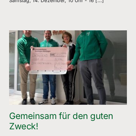
Samstag, 14. Dezember, 10 Uhr - 16 [...]
Gemeinsam für den guten
Zweck!