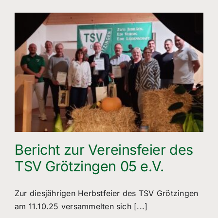
Freizeitsport
Boule
Leichtathletik
Breitensport
Über Uns
Mitgliedschaft
Bericht zur Vereinsfeier des
TSV Grötzingen 05 e.V.
Zur diesjährigen Herbstfeier des TSV Grötzingen
am 11.10.25 versammelten sich [...]