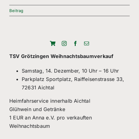
Freizeitsport
Beitrag
Boule
Leichtathletik
Breitensport
TSV Grötzingen Weihnachtsbaumverkauf
Über Uns
Samstag, 14. Dezember, 10 Uhr – 16 Uhr
Parkplatz Sportplatz, Raiffeisenstrasse 33,
Mitgliedschaft
72631 Aichtal
Heimfahrservice innerhalb Aichtal
Glühwein und Getränke
1 EUR an Anna e.V. pro verkauften
Weihnachtsbaum