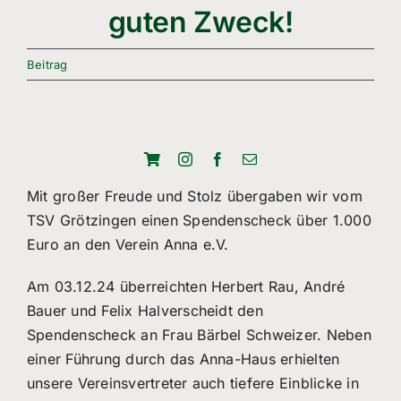
Freizeitsport
guten Zweck!
Boule
Beitrag
Leichtathletik
Breitensport
Über Uns
Mit großer Freude und Stolz übergaben wir vom
TSV Grötzingen einen Spendenscheck über 1.000
Mitgliedschaft
Euro an den Verein Anna e.V.
Am 03.12.24 überreichten Herbert Rau, André
Bauer und Felix Halverscheidt den
Spendenscheck an Frau Bärbel Schweizer. Neben
einer Führung durch das Anna-Haus erhielten
unsere Vereinsvertreter auch tiefere Einblicke in