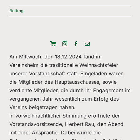
Freizeitsport
Beitrag
Boule
Leichtathletik
Breitensport
Am Mittwoch, den 18.12.2024 fand im
Vereinsheim die traditionelle Weihnachtsfeier
Über Uns
unserer Vorstandschaft statt. Eingeladen waren
Mitgliedschaft
die Mitglieder des Hauptausschusses, sowie
verdiente Mitglieder, die durch ihr Engagement im
vergangenen Jahr wesentlich zum Erfolg des
Vereins beigetragen haben.
In vorweihnachtlicher Stimmung eröffnete der
Vorstandsvorsitzende, Herbert Rau, den Abend
mit einer Ansprache. Dabei wurde die