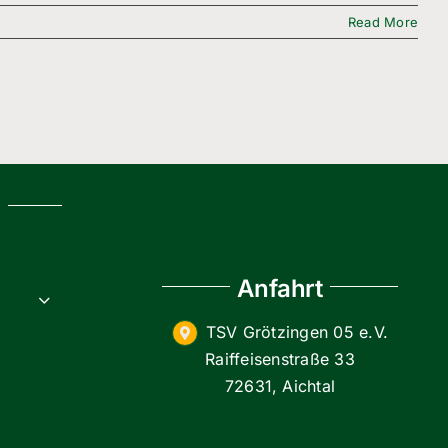
Read More
g
Anfahrt
TSV Grötzingen 05 e.V.
Raiffeisenstraße 33
72631, Aichtal