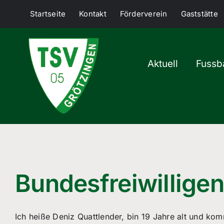
Skip
Startseite
Kontakt
Förderverein
Gaststätte
to
content
Aktuell
Fussba
Bundesfreiwilligen
Ich heiße Deniz Quattlender, bin 19 Jahre alt und kom