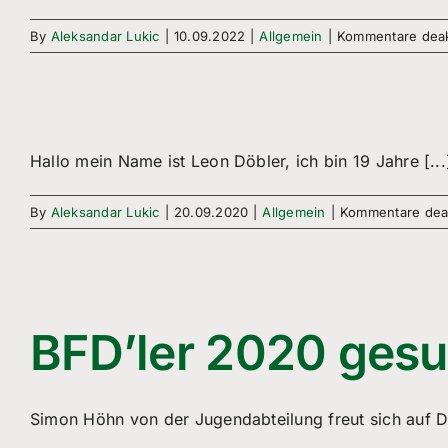
By
Aleksandar Lukic
|
10.09.2022
|
Allgemein
|
Kommentare deakt
Hallo mein Name ist Leon Döbler, ich bin 19 Jahre [...
By
Aleksandar Lukic
|
20.09.2020
|
Allgemein
|
Kommentare deak
BFD’ler 2020 gesu
Simon Höhn von der Jugendabteilung freut sich auf 