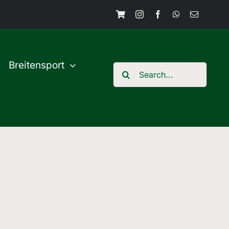
Breitensport
Search
for: