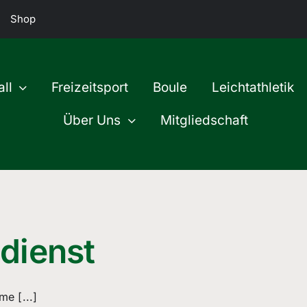
Shop
ll
Freizeitsport
Boule
Leichtathletik
Über Uns
Mitgliedschaft
dienst
me [...]