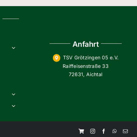
g
Anfahrt
TSV Grötzingen 05 e.V.
Raiffeisenstraße 33
72631, Aichtal