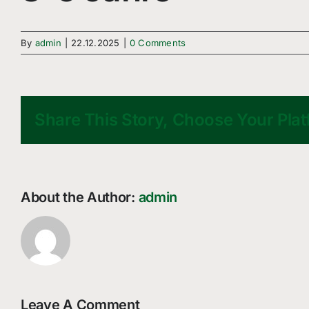
By
admin
|
22.12.2025
|
0 Comments
Share This Story, Choose Your Plat
About the Author:
admin
Leave A Comment