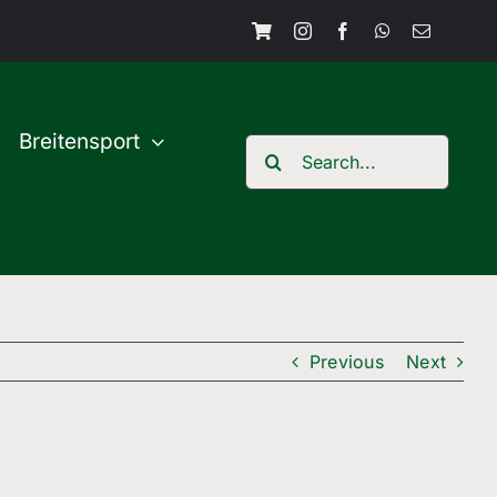
Breitensport
Search
for:
Previous
Next