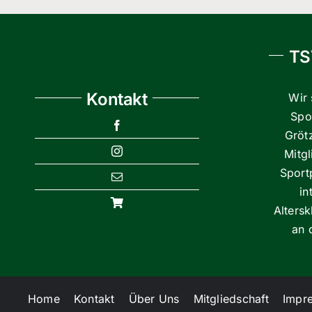
TS
Kontakt
Wir 
Spor
Gröt
Mitg
Sport
in
Alters
an 
Home
Kontakt
Über Uns
Mitgliedschaft
Impr