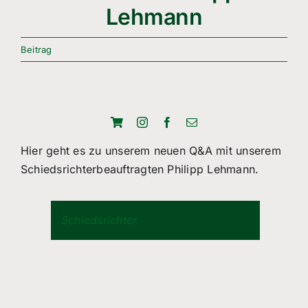
Freizeitsport
Lehmann
Boule
Beitrag
Leichtathletik
Breitensport
Über Uns
Hier geht es zu unserem neuen Q&A mit unserem
Schiedsrichterbeauftragten Philipp Lehmann.
Mitgliedschaft
Schiedsrichter