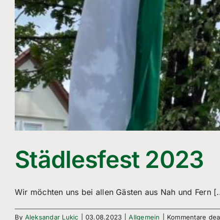
Städlesfest 2023
Wir möchten uns bei allen Gästen aus Nah und Fern [..
By
Aleksandar Lukic
|
03.08.2023
|
Allgemein
|
Kommentare deak