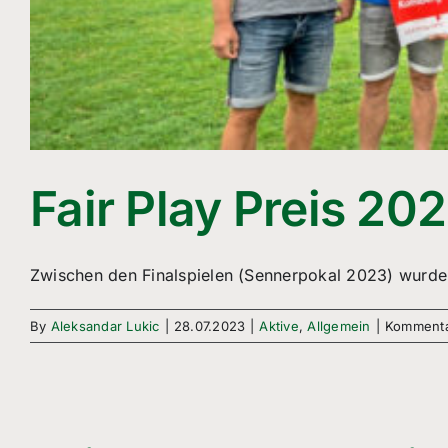
Fair Play Preis 20
Zwischen den Finalspielen (Sennerpokal 2023) wurden 
By
Aleksandar Lukic
|
28.07.2023
|
Aktive
,
Allgemein
|
Kommentar