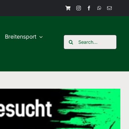
Breitensport
Search
for: