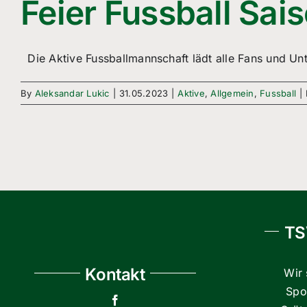
Feier Fussball Sai
Die Aktive Fussballmannschaft lädt alle Fans und Unte
By
Aleksandar Lukic
|
31.05.2023
|
Aktive
,
Allgemein
,
Fussball
|
TS
Kontakt
Wir 
Spor