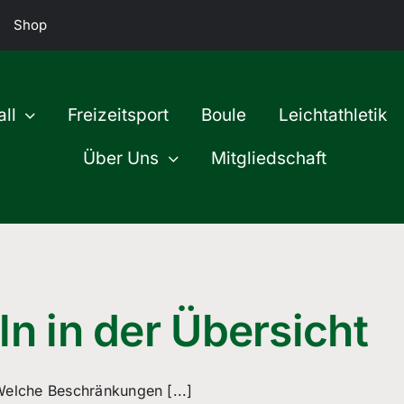
Shop
ll
Freizeitsport
Boule
Leichtathletik
Über Uns
Mitgliedschaft
n in der Übersicht
 Welche Beschränkungen [...]