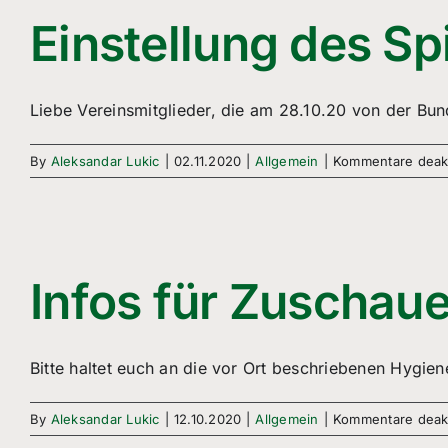
Einstellung des S
Liebe Vereinsmitglieder, die am 28.10.20 von der Bun
By
Aleksandar Lukic
|
02.11.2020
|
Allgemein
|
Kommentare deakt
Infos für Zuschaue
Bitte haltet euch an die vor Ort beschriebenen Hygiene
By
Aleksandar Lukic
|
12.10.2020
|
Allgemein
|
Kommentare deakt