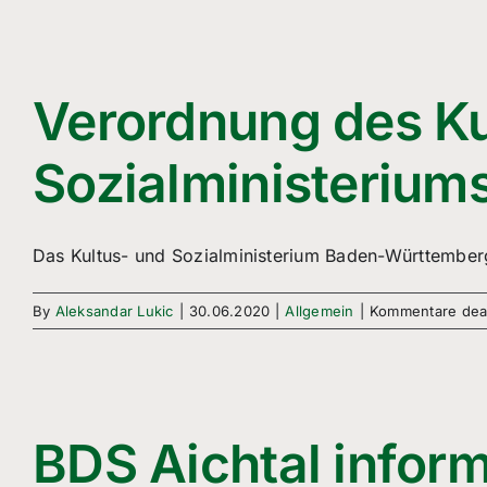
Verordnung des Ku
Sozialministeriums
Das Kultus- und Sozialministerium Baden-Württemberg
By
Aleksandar Lukic
|
30.06.2020
|
Allgemein
|
Kommentare deak
BDS Aichtal inform