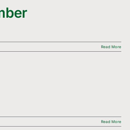
mber
Read More
Read More