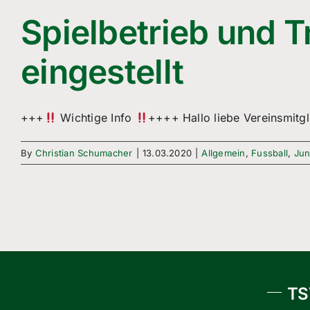
Spielbetrieb und T
eingestellt
+++
Wichtige Info
++++ Hallo liebe Vereinsmitgli
By
Christian Schumacher
|
13.03.2020
|
Allgemein
,
Fussball
,
Jun
TS