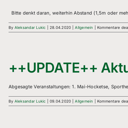
Bitte denkt daran, weiterhin Abstand (1,5m oder mehr
By
Aleksandar Lukic
|
28.04.2020
|
Allgemein
|
Kommentare deak
++UPDATE++ Aktue
Abgesagte Veranstaltungen: 1. Mai-Hocketse, Sporthe
By
Aleksandar Lukic
|
09.04.2020
|
Allgemein
|
Kommentare deak