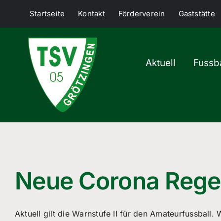
Skip
Startseite
Kontakt
Förderverein
Gaststätte
to
content
Aktuell
Fussba
Neue Corona Regel
Aktuell gilt die Warnstufe II für den Amateurfussball.