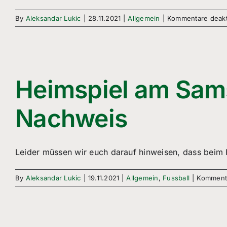
By
Aleksandar Lukic
|
28.11.2021
|
Allgemein
|
Kommentare deakti
Heimspiel am Sams
Nachweis
Leider müssen wir euch darauf hinweisen, dass beim 
By
Aleksandar Lukic
|
19.11.2021
|
Allgemein
,
Fussball
|
Kommenta