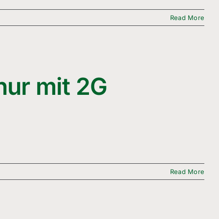
Read More
nur mit 2G
Read More