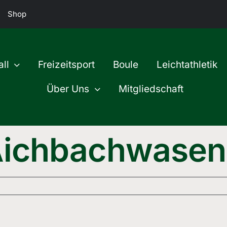
Shop
ll
Freizeitsport
Boule
Leichtathletik
Über Uns
Mitgliedschaft
Aichbachwase