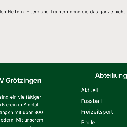
len Helfern, Eltern und Trainern ohne die das ganze nicht
Abteiliun
V Grötzingen
Aktuell
sind ein vielfältiger
Fussball
tverein in Aichtal-
Freizeitsport
zingen mit über 800
liedern. Mit unserem
Boule