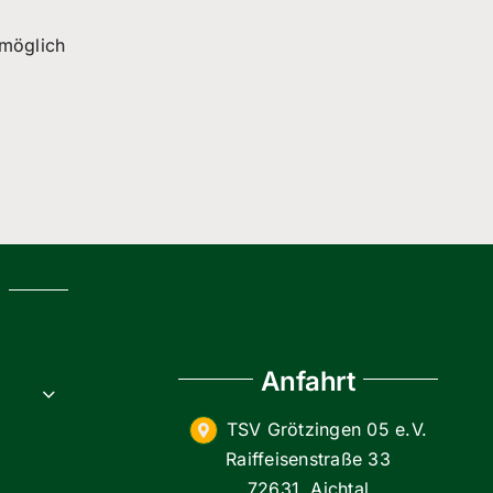
 möglich
g
Anfahrt
TSV Grötzingen 05 e.V.
Raiffeisenstraße 33
72631, Aichtal