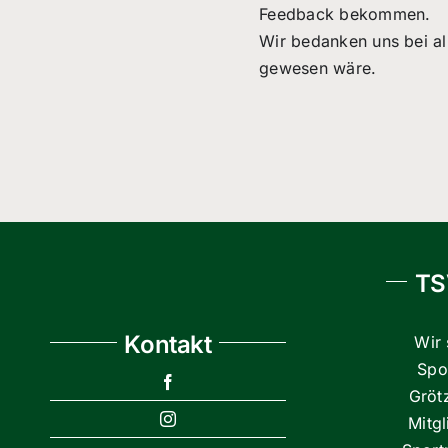
Feedback bekommen.
Wir bedanken uns bei al
gewesen wäre.
TS
Kontakt
Wir 
Spor
Gröt
Mitg