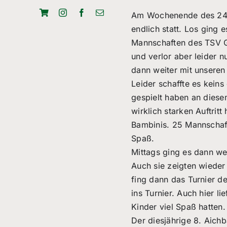
Am Wochenende des 24. 
endlich statt. Los ging 
Mannschaften des TSV Gr
und verlor aber leider 
dann weiter mit unseren
Leider schaffte es kein
gespielt haben an diese
wirklich starken Auftrit
Bambinis. 25 Mannschaft
Spaß.
Mittags ging es dann we
Auch sie zeigten wieder 
fing dann das Turnier d
ins Turnier. Auch hier 
Kinder viel Spaß hatten.
Der diesjährige 8. Aichb