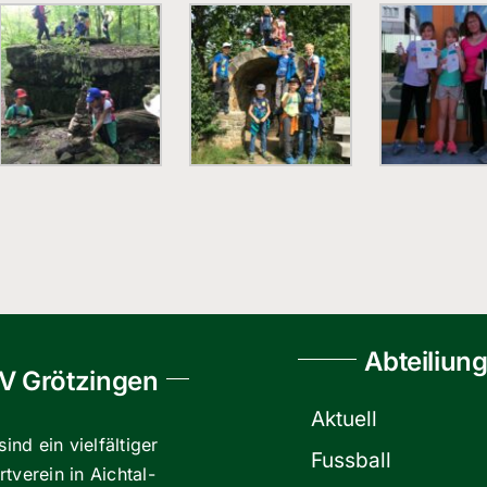
Abteiliun
V Grötzingen
Aktuell
sind ein vielfältiger
Fussball
tverein in Aichtal-