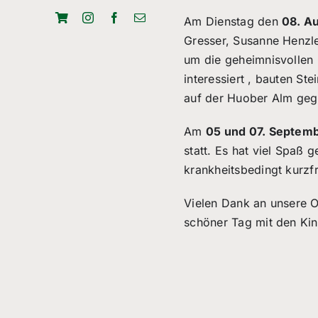
Am Dienstag den
08. A
Gresser, Susanne Henz
um die geheimnisvollen 
interessiert , bauten S
auf der Huober Alm gegri
Am
05 und 07. Septem
statt. Es hat viel Spaß
krankheitsbedingt kurzf
Vielen Dank an unsere O
schöner Tag mit den Kin