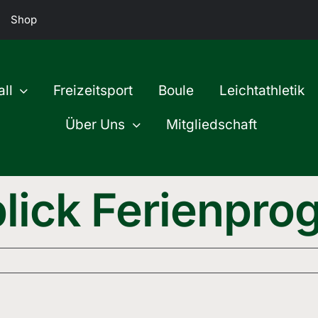
Shop
ll
Freizeitsport
Boule
Leichtathletik
Über Uns
Mitgliedschaft
lick Ferienpr