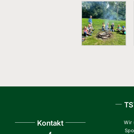
TS
Kontakt
Wir 
Spor