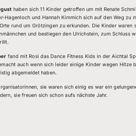
ugust
haben sich 11 Kinder getroffen um mit Renate Schmi
ler-Hagenloch und Hannah Kimmich sich auf den Weg zu 
Orte rund um Grötzingen zu erkunden. Die Kinder waren 
teinmännchen und bestiegen den Ulrichstein, zum Schluss 
llt.
ber
fand mit Rosi das Dance Fitness Kids in der Aichtal Sp
 gemacht auch wenn sich leider einige Kinder wegen Hitze 
ristig abgemeldet haben.
rganisatorinnen, sie waren sich einig es war ein gelungen
dern, sie freuen sich schon aufs nächste Jahr.