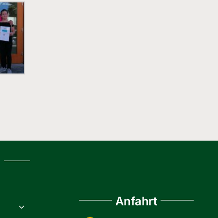
g
Anfahrt