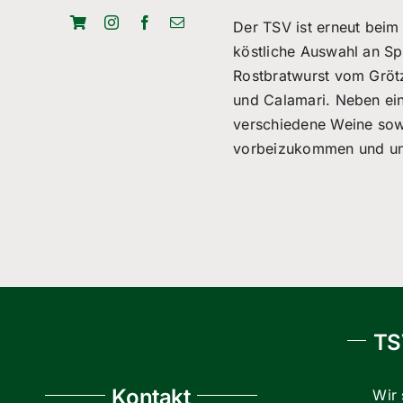
Der TSV ist erneut beim 
köstliche Auswahl an Sp
Rostbratwurst vom Grötz
und Calamari. Neben ein
verschiedene Weine sowi
vorbeizukommen und uns
TS
Kontakt
Wir 