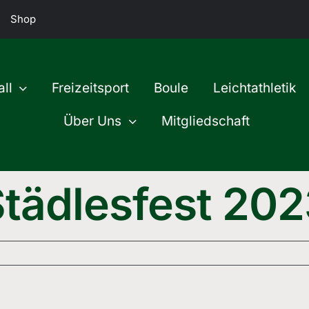
Shop
ll
Freizeitsport
Boule
Leichtathletik
Über Uns
Mitgliedschaft
tädlesfest 20