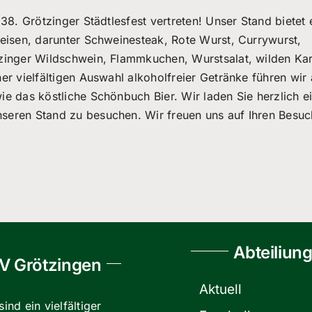
38. Grötzinger Städtlesfest vertreten! Unser Stand bietet 
eisen, darunter Schweinesteak, Rote Wurst, Currywurst,
inger Wildschwein, Flammkuchen, Wurstsalat, wilden Kar
er vielfältigen Auswahl alkoholfreier Getränke führen wir
e das köstliche Schönbuch Bier. Wir laden Sie herzlich ei
eren Stand zu besuchen. Wir freuen uns auf Ihren Besuc
Abteiliun
V Grötzingen
Aktuell
sind ein vielfältiger