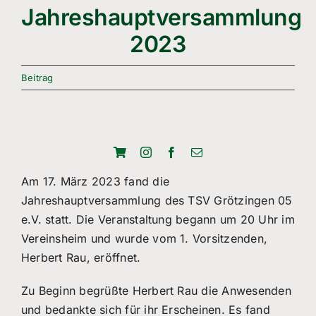
Freizeitsport
Jahreshauptversammlung
2023
Boule
Leichtathletik
Beitrag
Breitensport
Über Uns
Am 17. März 2023 fand die
Mitgliedschaft
Jahreshauptversammlung des TSV Grötzingen 05
e.V. statt. Die Veranstaltung begann um 20 Uhr im
Vereinsheim und wurde vom 1. Vorsitzenden,
Herbert Rau, eröffnet.
Zu Beginn begrüßte Herbert Rau die Anwesenden
und bedankte sich für ihr Erscheinen. Es fand