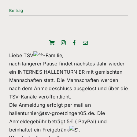
Freizeitsport
Beitrag
Boule
Leichtathletik
Breitensport
Liebe TSV
-Familie,
nach längerer Pause findet nächstes Jahr wieder
Über Uns
ein INTERNES HALLENTURNIER mit gemischten
Mitgliedschaft
Mannschaften statt. Die Mannschaften werden
nach dem Anmeldeschluss ausgelost und über die
TSV-Kanäle veröffentlicht.
Die Anmeldung erfolgt per mail an
hallenturnier@tsv-groetzingen05.de. Die
Anmeldegebühr beträgt 5€ ( PayPal) und
beinhaltet ein Freigetränk
.