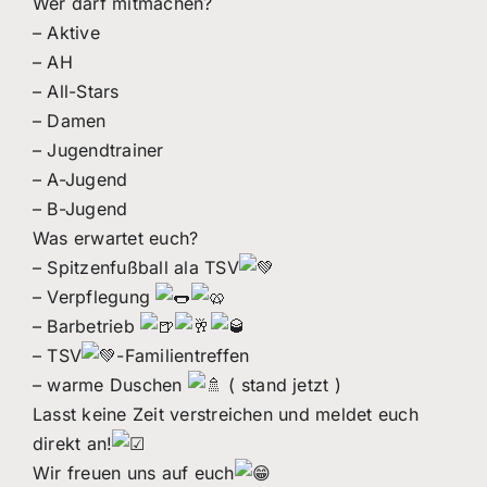
Wer darf mitmachen?
– Aktive
– AH
– All-Stars
– Damen
– Jugendtrainer
– A-Jugend
– B-Jugend
Was erwartet euch?
– Spitzenfußball ala TSV
– Verpflegung
– Barbetrieb
– TSV
-Familientreffen
– warme Duschen
( stand jetzt )
Lasst keine Zeit verstreichen und meldet euch
direkt an!
Wir freuen uns auf euch