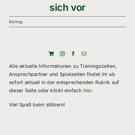
Freizeitsport
sich vor
Boule
Beitrag
Leichtathletik
Breitensport
Über Uns
Alle aktuelle Informationen zu Trainingszeiten,
Ansprechpartner und Spielzeiten findet ihr ab
Mitgliedschaft
sofort aktuell in der entsprechenden Rubrik auf
dieser Seite oder klickt einfach
hier
.
Viel Spaß beim stöbern!