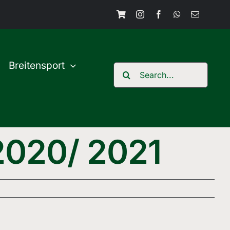
Breitensport
Search
for:
2020/ 2021