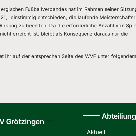
bergischen Fußballverbandes hat im Rahmen seiner Sitzu
2021, einstimmig entschieden, die laufende Meisterschafts
Wirkung zu beenden. Da die erforderliche Anzahl von Spie
nicht erreicht ist, bleibt als Konsequenz daraus nur die
et ihr auf der entsprechen Seite des WVF unter folgende
Abteiliun
V Grötzingen
Aktuell