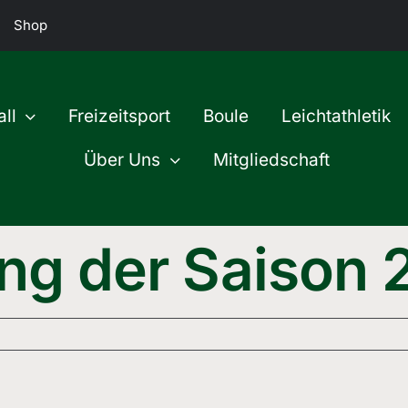
Shop
ll
Freizeitsport
Boule
Leichtathletik
Über Uns
Mitgliedschaft
ung der Saison 