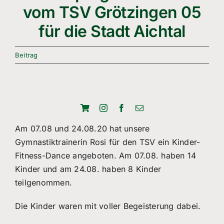
Freizeitsport
vom TSV Grötzingen 05
für die Stadt Aichtal
Boule
Leichtathletik
Beitrag
Breitensport
Über Uns
Am 07.08 und 24.08.20 hat unsere
Mitgliedschaft
Gymnastiktrainerin Rosi für den TSV ein Kinder-
Fitness-Dance angeboten. Am 07.08. haben 14
Kinder und am 24.08. haben 8 Kinder
teilgenommen.
Die Kinder waren mit voller Begeisterung dabei.