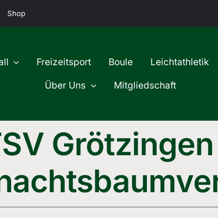
Shop
ll
Freizeitsport
Boule
Leichtathletik
Über Uns
Mitgliedschaft
SV Grötzingen
nachtsbaumver