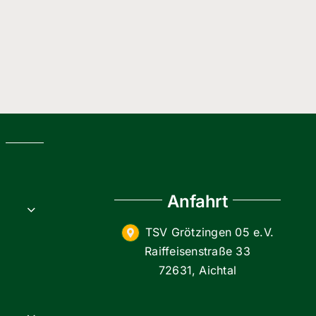
g
Anfahrt
TSV Grötzingen 05 e.V.
Raiffeisenstraße 33
72631, Aichtal