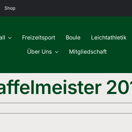
Shop
ll
Freizeitsport
Boule
Leichtathletik
Über Uns
Mitgliedschaft
affelmeister 20