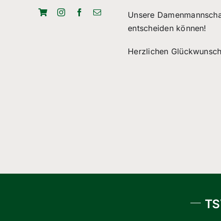
Unsere Damenmannschaft 
entscheiden können!
Herzlichen Glückwunsch
TS