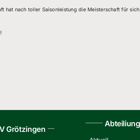
hat nach toller Saisonleistung die Meisterschaft für sich
!
Abteiliun
V Grötzingen