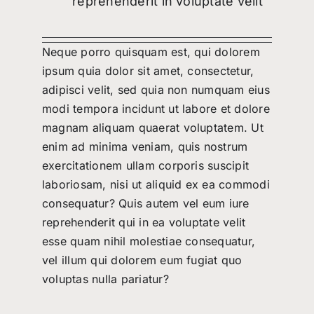
reprehenderit in voluptate velit
Neque porro quisquam est, qui dolorem
ipsum quia dolor sit amet, consectetur,
adipisci velit, sed quia non numquam eius
modi tempora incidunt ut labore et dolore
magnam aliquam quaerat voluptatem. Ut
enim ad minima veniam, quis nostrum
exercitationem ullam corporis suscipit
laboriosam, nisi ut aliquid ex ea commodi
consequatur? Quis autem vel eum iure
reprehenderit qui in ea voluptate velit
esse quam nihil molestiae consequatur,
vel illum qui dolorem eum fugiat quo
voluptas nulla pariatur?