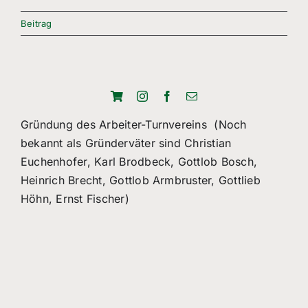
Freizeitsport
Beitrag
Boule
Leichtathletik
Breitensport
Gründung des Arbeiter-Turnvereins (Noch
bekannt als Gründerväter sind Christian
Über Uns
Euchenhofer, Karl Brodbeck, Gottlob Bosch,
Mitgliedschaft
Heinrich Brecht, Gottlob Armbruster, Gottlieb
Höhn, Ernst Fischer)